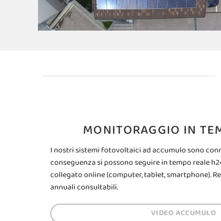
MONITORAGGIO IN TE
I nostri sistemi fotovoltaici ad accumulo sono conne
conseguenza si possono seguire in tempo reale h24
collegato online (computer, tablet, smartphone). Re
annuali consultabili.
VIDEO ACCUMULO