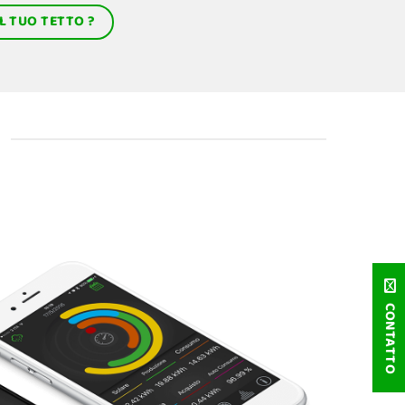
L TUO TETTO ?
CONTATTO