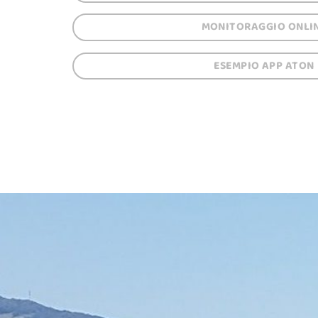
MONITORAGGIO ONLI
ESEMPIO APP ATON