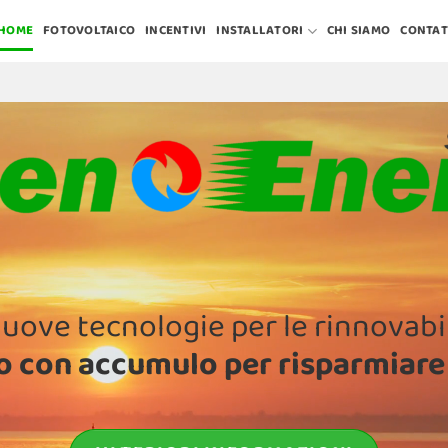
HOME
FOTOVOLTAICO
INCENTIVI
INSTALLATORI
CHI SIAMO
CONTAT
uove tecnologie per le rinnovabil
 con accumulo per risparmiare 