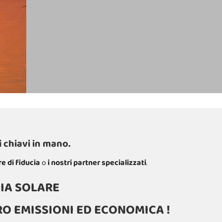
 chiavi in mano.
re di fiducia
o
i nostri partner specializzati
.
IA SOLARE
RO EMISSIONI ED ECONOMICA !